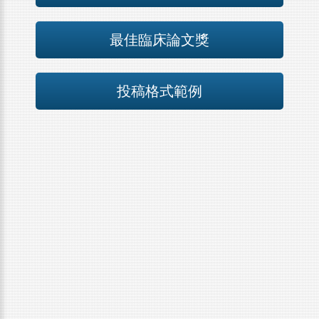
最佳臨床論文獎
投稿格式範例